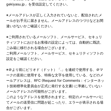
gekiyasu.jp」を受信設定してください。
※メールアドレスが正しく入力されていないと、配信されたメ
ールがお手元に届きません。メールアドレスのつづりなどお間
違いがないかご確認ください。
※ご利用されているメールソフト、メールサービス、セキュリ
ティソフトにおけるお客様の設定によっては、自動的に既読、
ごみ箱に移行される場合がございます。
ご利用メールソフト、メールサービス、セキュリティソフトの
設定をご確認ください。
※＠より前にピリオド（ドット）「.」を連続で使用する、＠マ
ークの直前に使用する、特殊な文字を使用している、などのメ
ールアドレスは、RFC (Request for Comments：インターネッ
ト技術標準化委員会が正式に発行する文書) に準拠していない
メールアドレスの可能性がございます。
このようなアドレスを使用されますと、特定のメールサーバに
てメールの送受信に問題が起こったり、エラーが表示される場
合がございます。