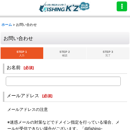
ホーム
>
お問い合わせ
お問い合わせ
STEP 1
STEP 2
STEP 3
入力
確認
完了
お名前
[
必須
]
メールアドレス
[
必須
]
メールアドレスの注意
※迷惑メールの対策などでドメイン指定を行っている場合、メ
ールが受信できない場合がございます。「@fishing-