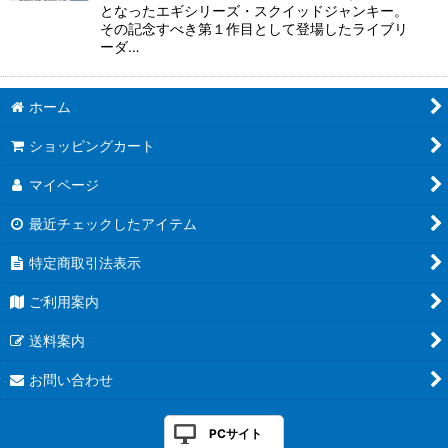
となったエギシリーズ・スクイッドジャンキー。
その記念すべき第１作目として登場したライブリ
ーダ…
ホーム
ショッピングカート
マイページ
最近チェックしたアイテム
特定商取引法表示
ご利用案内
送料案内
お問い合わせ
PCサイト