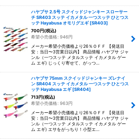
ハヤブサ 2.5号 スクイッドジャンキー スローサー
チ SR403 スッテ イカメタル 一つスッテ ひとつス
ッテ Hayabusa オモリグエギ
[
SR403
]
700
円
(税込)
希望小売価格
:
946
円
メーカー希望小売価格より26％ＯＦＦ 【発送目
安：当日〜3営業日以内】 商品情報 ハヤブサ ジャ
ンル（一つスッテ メタルスッテ イカメタル ゲー
ム エギ) じっくり寄せて、がっつ…
ハヤブサ 75mm スクイッドジャンキー ズレナイ
ン SR404 スッテ イカメタル 一つスッテ ひとつス
ッテ Hayabusa エギ
[
SR404
]
713
円
(税込)
希望小売価格
:
963
円
メーカー希望小売価格より26％ＯＦＦ 【発送目
安：当日〜3営業日以内】 商品情報 ハヤブサ ジャ
ンル（一つスッテ メタルスッテ イカメタル ゲー
ム エギ) エサをがっちり！小型エ…