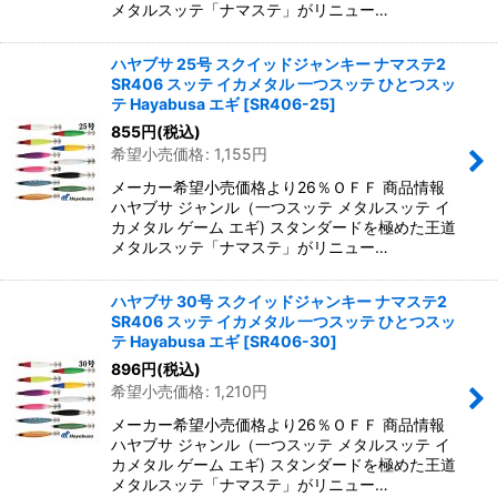
メタルスッテ「ナマステ」がリニュー…
ハヤブサ 25号 スクイッドジャンキー ナマステ2
SR406 スッテ イカメタル 一つスッテ ひとつスッ
テ Hayabusa エギ
[
SR406-25
]
855
円
(税込)
希望小売価格
:
1,155
円
メーカー希望小売価格より26％ＯＦＦ 商品情報
ハヤブサ ジャンル（一つスッテ メタルスッテ イ
カメタル ゲーム エギ) スタンダードを極めた王道
メタルスッテ「ナマステ」がリニュー…
ハヤブサ 30号 スクイッドジャンキー ナマステ2
SR406 スッテ イカメタル 一つスッテ ひとつスッ
テ Hayabusa エギ
[
SR406-30
]
896
円
(税込)
希望小売価格
:
1,210
円
メーカー希望小売価格より26％ＯＦＦ 商品情報
ハヤブサ ジャンル（一つスッテ メタルスッテ イ
カメタル ゲーム エギ) スタンダードを極めた王道
メタルスッテ「ナマステ」がリニュー…