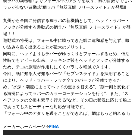
鯛ラバの新機軸! よりフォール中のアタリを取り、鯛の首振りでもバ
ラシが少ない遊動式”鯛ラバ『無双真鯛 フリースライド』が登場!!
九州から全国に発信する鯛ラバの新機軸として、ヘッド・ラバー・
フックが分離する遊動式の鯛ラバ『無双真鯛 フリースライド』が登
場！！
遊動式の特長は、フォール中に喰ってきた鯛に違和感を与えず、喰
い込みを良く出来ることが最大のメリット。
同時に、ヘッドよりもラバーがゆっくりとフォールするため、低活
性時でもアピール出来、フッキング後もヘッドとフックが分離する
ため、テコの原理が作用しにくくバラしを軽減できます。
今回、既に知る人ぞ知るパーツ『セブンスライド』を採用すること
により、ヘッド・ラバー・フック全てのパーツが分離できるた
め、”水深・潮流によってヘッドの重さを替える”、”刻一刻と変化す
る海況によってラバーのカラーローテーションを行う”、また、”ス
ペアフックの交換も素早く行える”など、その日の状況に応じて船上
であってもスピーディーな対応が可能です。
「フォール中のアタリを獲ることができれば、鯛はもっと釣れる!!」
メーカーホームページ→
FINA