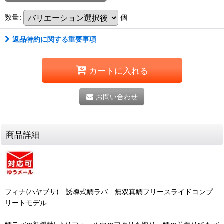
数量
:
個
返品特約に関する重要事項
カートに入れる
お問い合わせ
商品詳細
フィナ(ハヤブサ) 誘導式鯛ラバ 無双真鯛フリースライドコンプ
リートモデル