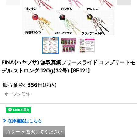
FINA(ハヤブサ) 無双真鯛フリースライド コンプリートモ
デル ストロング 120g(32号)
[
SE121
]
販売価格
:
856
円
(税込)
オープン価格
在庫確認はこちら
カラー
を選択してください