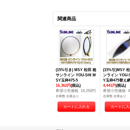
関連商品
(15%引き) MSY 松田 稔
(15%引)MSY 
サンライン YOU-SHI M
ンライン YOU-S
SY玉枠475-5
Y玉枠475替え
16,362円
(税込)
4,441円
(税込)
希望小売価格
:
19,250円
希望小売価格
:
在庫数 在庫あり
在庫数 在庫あり