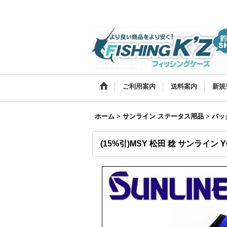
ご利用案内
送料案内
新規
ホーム
>
サンライン ステータス用品
>
バッ
(15%引)MSY 松田 稔 サンライン 