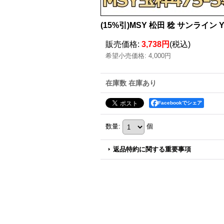
(15%引)MSY 松田 稔 サンライン 
販売価格
:
3,738円
(税込)
希望小売価格
:
4,000円
在庫数 在庫あり
Facebookでシェア
数量
:
個
返品特約に関する重要事項