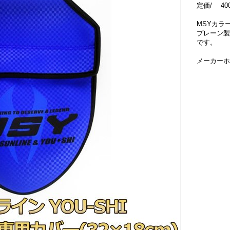
定価/ 40
MSYカラ
プレーン製
です。
メーカーホ