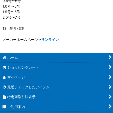
0.8号〜6号
1.0号〜6号
1.5号〜6号
2.0号〜7号
13m巻きx3本
メーカーホームページ→
サンライン
ホーム
ショッピングカート
マイページ
最近チェックしたアイテム
特定商取引法表示
ご利用案内