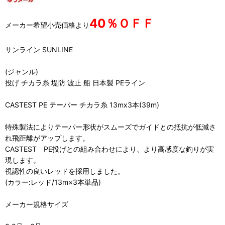
40％ＯＦＦ
メーカー希望小売価格より
サンライン SUNLINE
(ジャンル)
投げ チカラ糸 堤防 波止 船 日本製 PEライン
CASTEST PE テーパー チカラ糸 13mx3本(39m)
特殊製法によりテーパー形状がスムーズでガイドとの抵抗が低減さ
れ飛距離がアップします。
CASTEST PE投げとの組み合わせにより、より高感度な釣りが実
現します。
視認性の良いレッドを採用しました。
(カラー:レッド/13m×3本単品)
メーカー規格サイズ