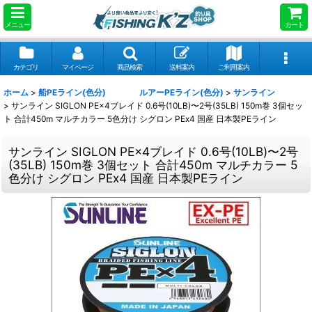
メニュー
カート
カテゴリ
マイページ
商品検索
送料案内
ご利用案内
ホーム
>
船PEライン(色分) ルアーPEライン(色分)
>
サンライン
>
サンライン SIGLON PE×4ブレイド 0.6号(10LB)〜2号(35LB) 150m巻 3個セッ
ト 合計450m マルチカラー 5色分け シグロン PEx4 国産 日本製PEライン
サンライン SIGLON PE×4ブレイド 0.6号(10LB)〜2号
(35LB) 150m巻 3個セット 合計450m マルチカラー 5
色分け シグロン PEx4 国産 日本製PEライン