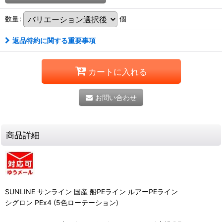
数量
:
個
返品特約に関する重要事項
カートに入れる
お問い合わせ
商品詳細
SUNLINE サンライン 国産 船PEライン ルアーPEライン
シグロン PEx4 (5色ローテーション)