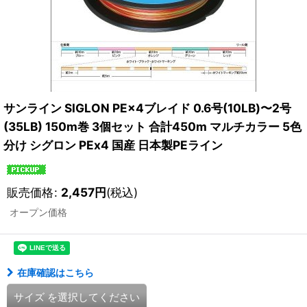
サンライン SIGLON PE×4ブレイド 0.6号(10LB)〜2号
(35LB) 150m巻 3個セット 合計450m マルチカラー 5色
分け シグロン PEx4 国産 日本製PEライン
販売価格
:
2,457
円
(税込)
オープン価格
在庫確認はこちら
サイズ
を選択してください