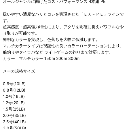
オールジャンルに向けたコストパフォーマンス 4本組 PE
扱いやすい適度なハリとコシを実現させた「ＥＸ－ＰＥ」ラインで
す。
超高感度・超高強力特性により、アタリを明確に捉えパワフルなや
り取りが可能です。
鮮明なカラーを実現し、色落ちを大幅に低減します。
マルチカラータイプは視認性の良いカラーローテーションにより、
船釣りやタイラバなど ライトゲームの釣りまで対応します。
カラー：マルチカラー 150m 200m 300m
メーカ規格サイズ
0.6号(10LB)
0.8号(12LB)
1.0号(16LB)
1.2号(20LB)
1.5号(25LB)
2.0号(35LB)
2.5号(40LB)
3.0号(50LB)