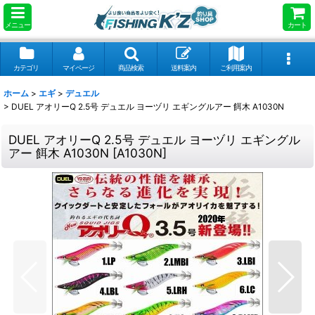
メニュー
カート
カテゴリ
マイページ
商品検索
送料案内
ご利用案内
ホーム
>
エギ
>
デュエル
>
DUEL アオリーQ 2.5号 デュエル ヨーヅリ エギングルアー 餌木 A1030N
DUEL アオリーQ 2.5号 デュエル ヨーヅリ エギングル
アー 餌木 A1030N
[
A1030N
]