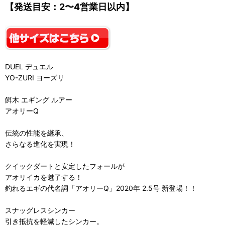
【発送目安：2〜4営業日以内】
DUEL デュエル
YO-ZURI ヨーズリ
餌木 エギング ルアー
アオリーQ
伝統の性能を継承、
さらなる進化を実現！
クイックダートと安定したフォールが
アオリイカを魅了する！
釣れるエギの代名詞「アオリーQ」2020年 2.5号 新登場！！
スナッグレスシンカー
引き抵抗を軽減したシンカー。