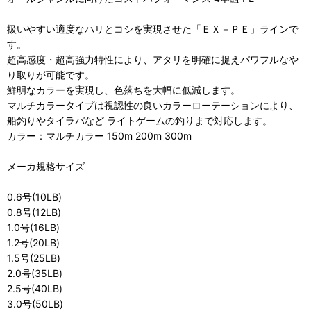
扱いやすい適度なハリとコシを実現させた「ＥＸ－ＰＥ」ラインで
す。
超高感度・超高強力特性により、アタリを明確に捉えパワフルなや
り取りが可能です。
鮮明なカラーを実現し、色落ちを大幅に低減します。
マルチカラータイプは視認性の良いカラーローテーションにより、
船釣りやタイラバなど ライトゲームの釣りまで対応します。
カラー：マルチカラー 150m 200m 300m
メーカ規格サイズ
0.6号(10LB)
0.8号(12LB)
1.0号(16LB)
1.2号(20LB)
1.5号(25LB)
2.0号(35LB)
2.5号(40LB)
3.0号(50LB)