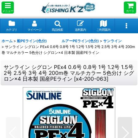
メニュー
カート
カテゴリ
マイページ
商品検索
送料案内
ご利用案内
ホーム
>
船PEライン(色分) ルアーPEライン(色分)
>
サンライン
>
サンライン シグロン PEx4 0.6号 0.8号 1号 1.2号 1.5号 2号 2.5号 3号 4号 200m
巻 マルチカラー 5色分け シグロン×4 日本製 国産PEライン
サンライン シグロン PEx4 0.6号 0.8号 1号 1.2号 1.5号
2号 2.5号 3号 4号 200m巻 マルチカラー 5色分け シグ
ロン×4 日本製 国産PEライン
[
x4-200-063
]