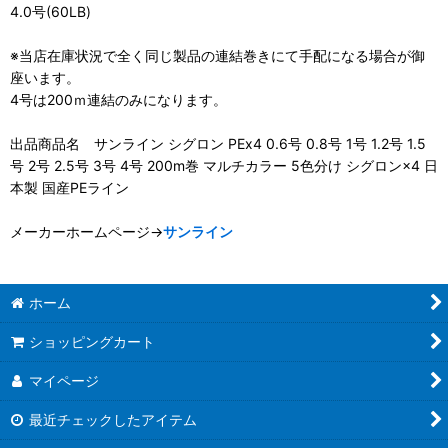
4.0号(60LB)
※当店在庫状況で全く同じ製品の連結巻きにて手配になる場合が御
座います。
4号は200ｍ連結のみになります。
出品商品名 サンライン シグロン PEx4 0.6号 0.8号 1号 1.2号 1.5
号 2号 2.5号 3号 4号 200m巻 マルチカラー 5色分け シグロン×4 日
本製 国産PEライン
メーカーホームページ→
サンライン
ホーム
ショッピングカート
マイページ
最近チェックしたアイテム