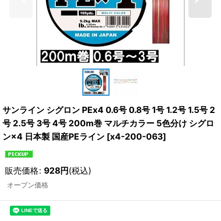
サンライン シグロン PEx4 0.6号 0.8号 1号 1.2号 1.5号 2
号 2.5号 3号 4号 200m巻 マルチカラー 5色分け シグロ
ン×4 日本製 国産PEライン
[
x4-200-063
]
販売価格
:
928
円
(税込)
オープン価格