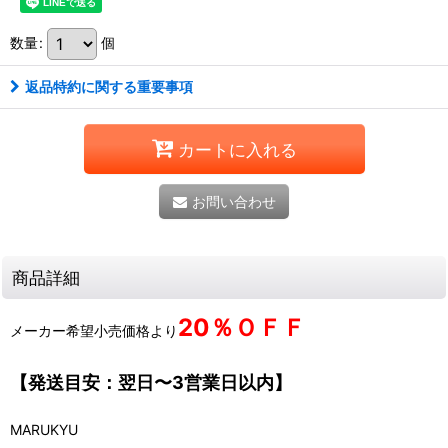
数量
:
個
返品特約に関する重要事項
カートに入れる
お問い合わせ
商品詳細
20％ＯＦＦ
メーカー希望小売価格より
【発送目安：翌日〜3営業日以内】
MARUKYU