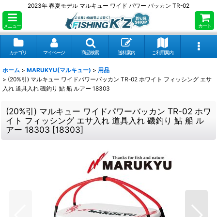
2023年 春夏モデル マルキュー ワイド パワー バッカン TR-02
メニュー
カート
カテゴリ
マイページ
商品検索
送料案内
ご利用案内
ホーム
>
MARUKYU(マルキュー)
>
用品
>
(20%引) マルキュー ワイドパワーバッカン TR-02 ホワイト フィッシング エサ
入れ 道具入れ 磯釣り 鮎 船 ルアー 18303
(20%引) マルキュー ワイドパワーバッカン TR-02 ホワ
イト フィッシング エサ入れ 道具入れ 磯釣り 鮎 船 ル
アー 18303
[
18303
]