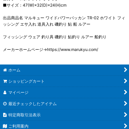
■サイズ：47(W)×32(D)×24(H)cm
出品商品名 マルキュー ワイドパワーバッカン TR-02 ホワイト フィ
ッシング エサ入れ 道具入れ 磯釣り 鮎 船 ルアー
フィッシング ウェア 釣り具 磯釣り 鮎釣り ルアー 船釣り
メーカーホームページ→https://www.marukyu.com/
ホーム
ショッピングカート
マイページ
最近チェックしたアイテム
特定商取引法表示
ご利用案内