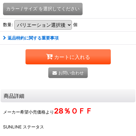
カラー
/
サイズ
を選択してください
数量
:
個
返品特約に関する重要事項
カートに入れる
お問い合わせ
商品詳細
28％ＯＦＦ
メーカー希望小売価格より
SUNLINE ステータス