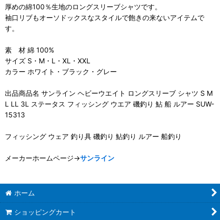
厚めの綿100％生地のロングスリーブシャツです。
袖口リブもオーソドックスなスタイルで飽きの来ないアイテムで
す。
素 材 綿 100%
サイズ S・M・L・XL・XXL
カラー ホワイト・ブラック・グレー
出品商品名 サンライン ヘビーウエイト ロングスリーブ シャツ S M
L LL 3L ステータス フィッシング ウエア 磯釣り 鮎 船 ルアー SUW-
15313
フィッシング ウェア 釣り具 磯釣り 鮎釣り ルアー 船釣り
メーカーホームページ→
サンライン
ホーム
ショッピングカート