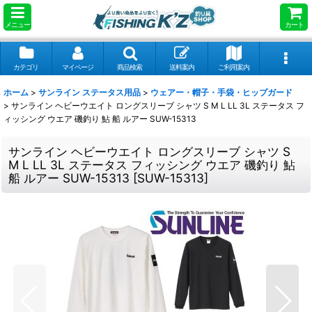
メニュー
カート
カテゴリ
マイページ
商品検索
送料案内
ご利用案内
ホーム
>
サンライン ステータス用品
>
ウェアー・帽子・手袋・ヒップガード
>
サンライン ヘビーウエイト ロングスリーブ シャツ S M L LL 3L ステータス フ
ィッシング ウエア 磯釣り 鮎 船 ルアー SUW-15313
サンライン ヘビーウエイト ロングスリーブ シャツ S
M L LL 3L ステータス フィッシング ウエア 磯釣り 鮎
船 ルアー SUW-15313
[
SUW-15313
]