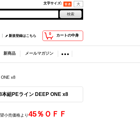
文字サイズ
:
0
カートの中身
新規登録はこちら
新商品
メールマガジン
ONE x8
本組PEライン DEEP ONE x8
45％ＯＦＦ
望小売価格より