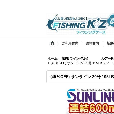
ご利用案内
送料案内
新規
ホーム
>
船PEライン(色分) ルアーPE
>
(45％OFF) サンライン 20号 195LB デ
(45％OFF) サンライン 20号 19