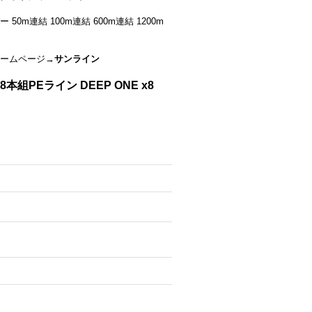
 50m連結 100m連結 600m連結 1200m
ームページ→
サンライン
8本組PEライン DEEP ONE x8