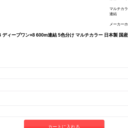
マルチカラー
連結
メーカーホ
5LB ディープワン×8 600m連結 5色分け マルチカラー 日本製 国産