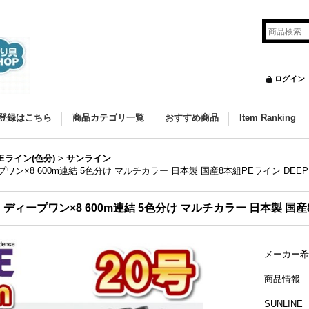
ログイン
登録はこちら
商品カテゴリ一覧
おすすめ商品
Item Ranking
ライン(色分)
>
サンライン
ィープワン×8 600m連結 5色分け マルチカラー 日本製 国産8本組PEライン DEEP 
5LB ディープワン×8 600m連結 5色分け マルチカラー 日本製 国産8
メーカー希
商品情報
SUNLINE