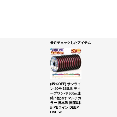
最近チェックしたアイテム
(45％OFF) サンライ
ン 20号 195LB ディ
ープワン×8 600m連
結 5色分け マルチカ
ラー 日本製 国産8本
組PEライン DEEP
ONE x8