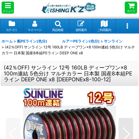
メニュー
カート
カテゴリ
マイページ
商品検索
送料案内
ご利用案内
ホーム
>
船PEライン(色分) ルアーPEライン(色分)
>
サンライン
>
(42％OFF) サンライン 12号 160LB ディープワン×8 100m連結 5色分け マルチ
カラー 日本製 国産8本組PEライン DEEP ONE x8
(42％OFF) サンライン 12号 160LB ディープワン×8
100m連結 5色分け マルチカラー 日本製 国産8本組PE
ライン DEEP ONE x8
[
DEEPONEx8-100-12
]