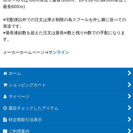
最長600ｍ)
※宅配便以外での注文は厚さ制限の為スプールを外し横に並べての
発送です。
※最長連結数を超えた注文は最長m数と残りm数での手配になりま
す。
メーカーホームページ→
サンライン
ホーム
ショッピングカート
マイページ
最近チェックしたアイテム
特定商取引法表示
ご利用案内