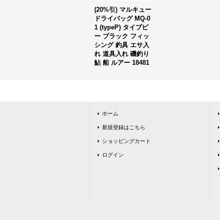
(20%引) マルキュー
ドライバッグ MQ-0
1 (typeP) タイプピ
ー ブラック フィッ
シング 釣具 エサ入
れ 道具入れ 磯釣り
鮎 船 ルアー 18481
ホーム
新規登録はこちら
ショッピングカート
ログイン