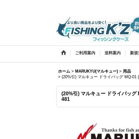
ご利用案内
送料案内
新規
ホーム
>
MARUKYU(マルキュー)
>
用品
>
(20%引) マルキュー ドライバッグ MQ-01
(20%引) マルキュー ドライバッグ 
481