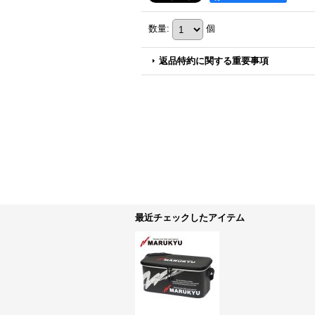
数量
:
個
返品特約に関する重要事項
最近チェックしたアイテム