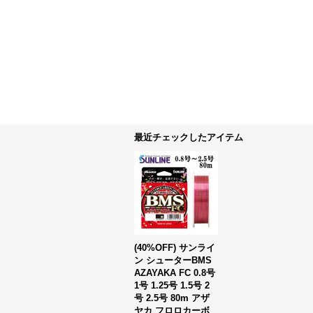
最近チェックしたアイテム
(40%OFF) サンライ
ン シューターBMS
AZAYAKA FC 0.8号
1号 1.25号 1.5号 2
号 2.5号 80m アザ
ヤカ フロロカーボ