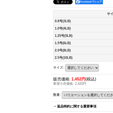
Facebookでシェア
サ
0.8号(3LB)
1.0号(4LB)
1.25号(5LB)
1.5号(6LB)
2.0号(8LB)
2.5号(10LB)
サイズ
:
販売価格
:
1,452円
(税込)
希望小売価格
:
2,420円
数量
:
返品特約に関する重要事項