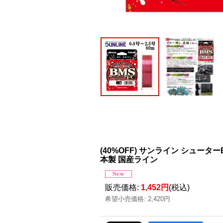
(40%OFF) サンライン シューターBM
本製 国産ライン
販売価格
:
1,452円
(税込)
希望小売価格
:
2,420円