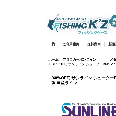
ご利用案内
送料案内
新規
ホーム
>
フロロカーボンライン メタ
>
(40%OFF) サンライン シューターBMS AZA
(40%OFF) サンライン シューターBM
製 国産ライン